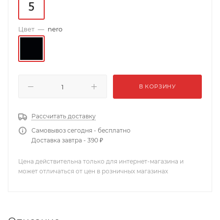
Цвет
—
nero
В КОРЗИНУ
Рассчитать доставку
Самовывоз сегодня - бесплатно
Доставка завтра - 390 ₽
Цена действительна только для интернет-магазина и
может отличаться от цен в розничных магазинах