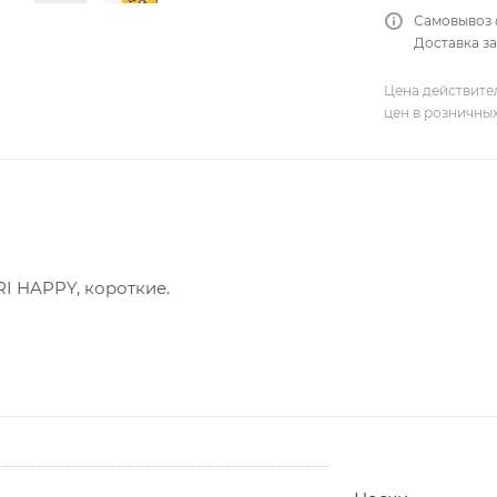
Самовывоз 
Доставка за
Цена действите
цен в розничны
I HAPPY, короткие.