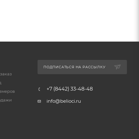
ПОДПИСАТЬСЯ НА РАССЫЛКУ
 заказ
д
+7 (8442) 33-48-48
змеров
одажи
info@belioci.ru