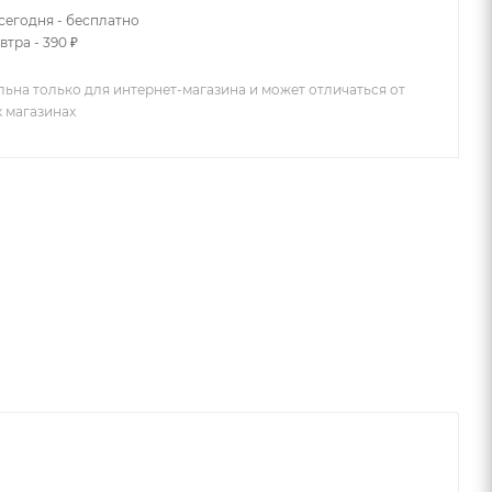
сегодня - бесплатно
втра - 390 ₽
льна только для интернет-магазина и может отличаться от
х магазинах