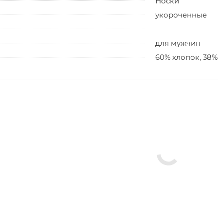
Носки
укороченные
для мужчин
60% хлопок, 38%