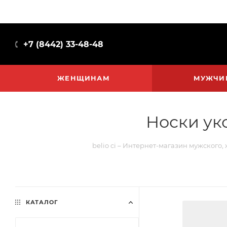
+7 (8442) 33-48-48
ЖЕНЩИНАМ
МУЖЧИ
Носки ук
belio ci – Интернет-магазин мужского,
КАТАЛОГ