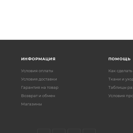
ИНФОРМАЦИЯ
ПОМОЩЬ
Условия оплаты
Как сделать
Условия доставки
Ткани и ухо
Гарантия на товар
Таблицы ра
Возврат и обмен
Условия пр
Магазины