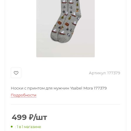
Артикул:
177379
Носки с принтом для мужчин Ysabel Mora 177379
Подробности
499
₽
/шт
: 1
в 1 магазине