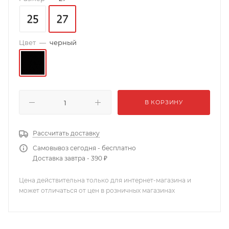
Цвет
—
черный
В КОРЗИНУ
Рассчитать доставку
Самовывоз сегодня - бесплатно
Доставка завтра - 390 ₽
Цена действительна только для интернет-магазина и
может отличаться от цен в розничных магазинах