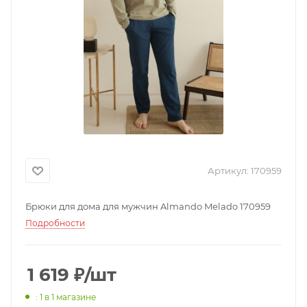
Артикул:
170959
Брюки для дома для мужчин Almando Melado 170959
Подробности
1 619
₽
/шт
: 1
в 1 магазине