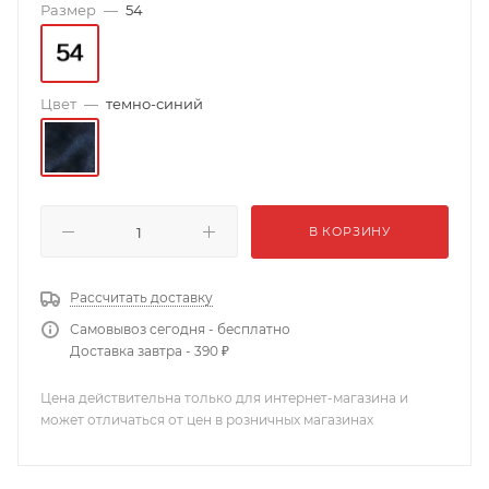
Размер
—
54
Цвет
—
темно-синий
В КОРЗИНУ
Рассчитать доставку
Самовывоз сегодня - бесплатно
Доставка завтра - 390 ₽
Цена действительна только для интернет-магазина и
может отличаться от цен в розничных магазинах