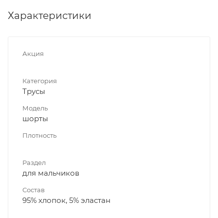
Характеристики
Акция
Категория
Трусы
Модель
шорты
Плотность
Раздел
для мальчиков
Состав
95% хлопок, 5% эластан