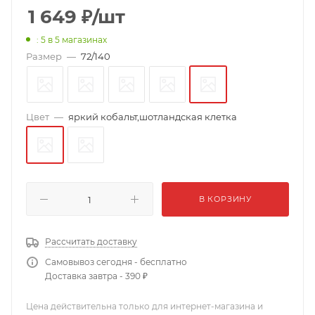
1 649
₽
/шт
: 5
в 5 магазинах
Размер
—
72/140
Цвет
—
яркий кобальт,шотландская клетка
В КОРЗИНУ
Рассчитать доставку
Самовывоз сегодня - бесплатно
Доставка завтра - 390 ₽
Цена действительна только для интернет-магазина и