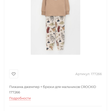
Артикул:
177266
Пижама джемпер + брюки для мальчиков CROCKID
177266
Подробности