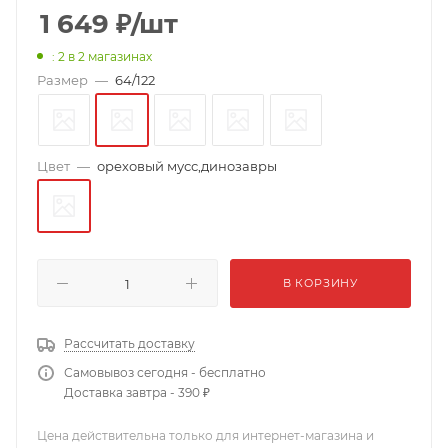
1 649
₽
/шт
: 2
в 2 магазинах
Размер
—
64/122
Цвет
—
ореховый мусс,динозавры
В КОРЗИНУ
Рассчитать доставку
Самовывоз сегодня - бесплатно
Доставка завтра - 390 ₽
Цена действительна только для интернет-магазина и