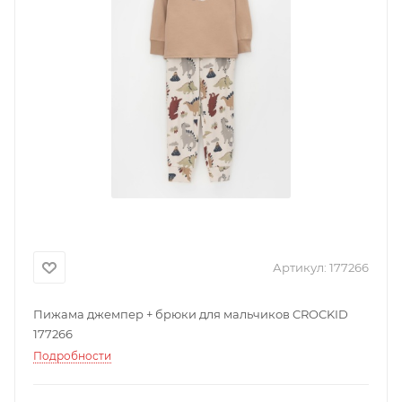
Артикул:
177266
Пижама джемпер + брюки для мальчиков CROCKID
177266
Подробности