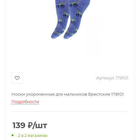
Артикул:
178101
Носки укороченные для мальчиков Брестские 178101
Подробности
139
₽
/шт
: 2
в 2 магазинах